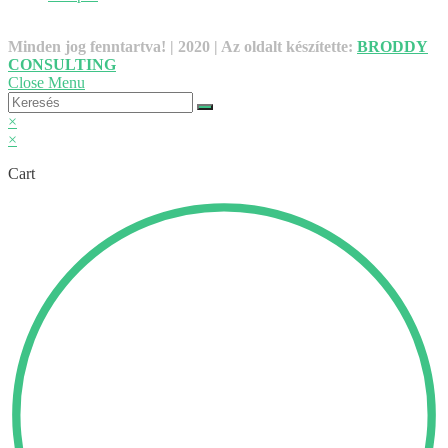
Minden jog fenntartva! | 2020 | Az oldalt készítette:
BRODDY
CONSULTING
Close Menu
×
×
Cart